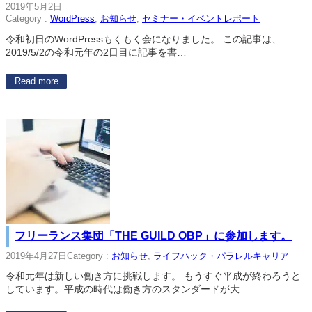
2019年5月2日
Category :
WordPress
, 
お知らせ
, 
セミナー・イベントレポート
令和初日のWordPressもくもく会になりました。 この記事は、
2019/5/2の令和元年の2日目に記事を書…
Read more
フリーランス集団「THE GUILD OBP」に参加します。
2019年4月27日
Category :
お知らせ
, 
ライフハック・パラレルキャリア
令和元年は新しい働き方に挑戦します。 もうすぐ平成が終わろうと
しています。平成の時代は働き方のスタンダードが大…