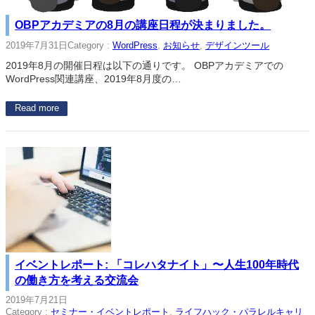
OBPアカデミアの8月の講座日程が決まりました。
2019年7月31日
Category :
WordPress
, 
お知らせ
, 
デザインツール
2019年8月の開催日程は以下の通りです。 OBPアカデミアでの
WordPress関連講座、2019年8月度の…
Read more
イベントレポート: 「コレハタナイト」〜人生100年時代
の働き方を考える交流会
2019年7月21日
Category :
セミナー・イベントレポート
, 
ライフハック・パラレルキャリ