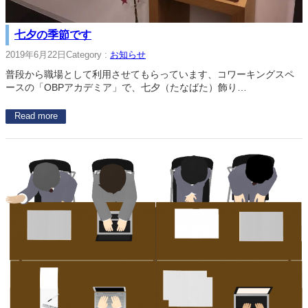
七夕の季節です
2019年6月22日
Category :
お知らせ
普段から職場として利用させてもらっています、コワーキングスペ
ースの「OBPアカデミア」で、七夕（たなばた）飾り…
Read more