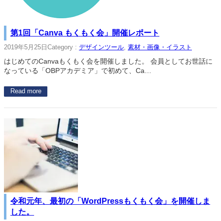
第1回「Canva もくもく会」開催レポート
2019年5月25日
Category :
デザインツール
, 
素材・画像・イラスト
はじめてのCanvaもくもく会を開催しました。 会員としてお世話に
なっている「OBPアカデミア」で初めて、Ca…
Read more
令和元年、最初の「WordPressもくもく会」を開催しま
した。