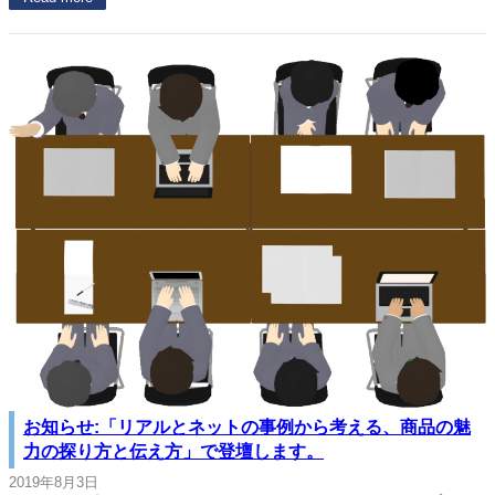
お知らせ:「リアルとネットの事例から考える、商品の魅
力の探り方と伝え方」で登壇します。
2019年8月3日