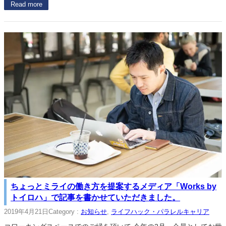
Read more
ちょっとミライの働き方を提案するメディア「Works by
トイロハ」で記事を書かせていただきました。
2019年4月21日
Category :
お知らせ
, 
ライフハック・パラレルキャリア