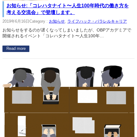
お知らせ:「コレハタナイト〜人生100年時代の働き方を
考える交流会」で登壇します。
2019年6月16日
Category :
お知らせ
, 
ライフハック・パラレルキャリア
お知らせをするのが遅くなってしまいましたが、OBPアカデミアで
開催されるイベント「コレハタナイト〜人生100年…
Read more