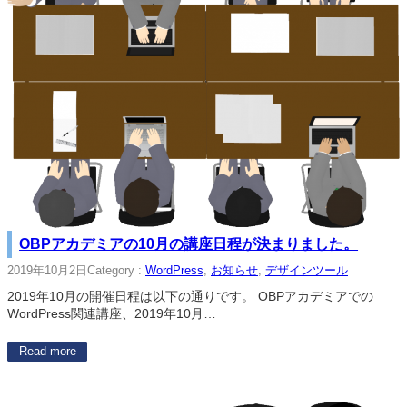
OBPアカデミアの10月の講座日程が決まりました。
2019年10月2日
Category :
WordPress
, 
お知らせ
, 
デザインツール
2019年10月の開催日程は以下の通りです。 OBPアカデミアでの
WordPress関連講座、2019年10月…
Read more