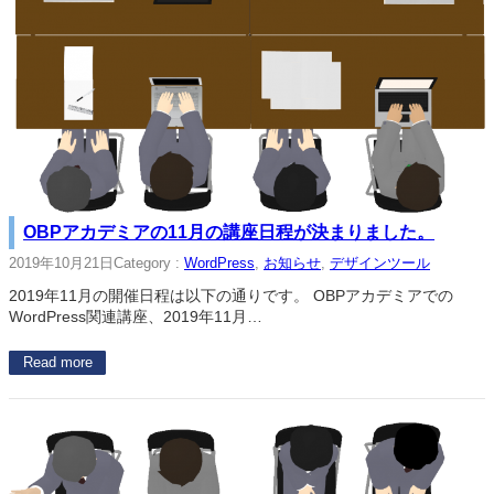
OBPアカデミアの11月の講座日程が決まりました。
2019年10月21日
Category :
WordPress
, 
お知らせ
, 
デザインツール
2019年11月の開催日程は以下の通りです。 OBPアカデミアでの
WordPress関連講座、2019年11月…
Read more