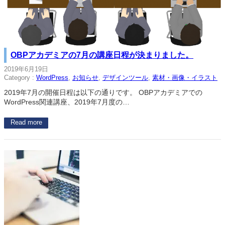
OBPアカデミアの7月の講座日程が決まりました。
2019年6月19日
Category :
WordPress
, 
お知らせ
, 
デザインツール
, 
素材・画像・イラスト
2019年7月の開催日程は以下の通りです。 OBPアカデミアでの
WordPress関連講座、2019年7月度の…
Read more