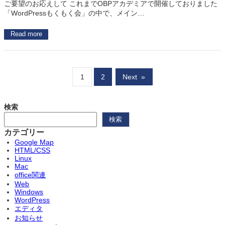
ご要望のお応えして これまでOBPアカデミアで開催しておりました
「WordPressもくもく会」の中で、メイン…
Read more
1
2
Next
»
検索
検索
カテゴリー
Google Map
HTML/CSS
Linux
Mac
office関連
Web
Windows
WordPress
エディタ
お知らせ