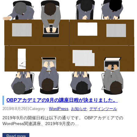
OBPアカデミアの9月の講座日程が決まりました。
2019年8月29日
Category :
WordPress
, 
お知らせ
, 
デザインツール
2019年9月の開催日程は以下の通りです。 OBPアカデミアでの
WordPress関連講座、2019年9月度の…
Read more