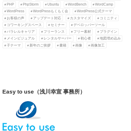
PHP
PhpStorm
Ubuntu
WordBench
WordCamp
WordPress
WordPressもくもく会
WordPress公式テーマ
お客様の声
アップデート対応
カスタマイズ
コミニティ
コワーキングスペース
セミナー
デベロッパーツール
パラレルキャリア
フリーランス
フリー素材
プラグイン
メインビジュアル
レンタルサーバー
初心者
地図埋め込み
子テーマ
新年のご挨拶
書籍
画像
画像加工
Easy to use（浅川幸宣 事務所）