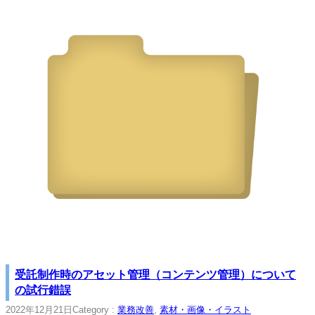
受託制作時のアセット管理（コンテンツ管理）について
の試行錯誤
2022年12月21日
Category :
業務改善
, 
素材・画像・イラスト