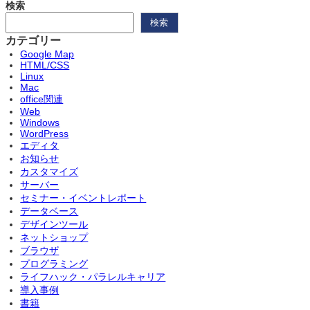
検索
検索
カテゴリー
Google Map
HTML/CSS
Linux
Mac
office関連
Web
Windows
WordPress
エディタ
お知らせ
カスタマイズ
サーバー
セミナー・イベントレポート
データベース
デザインツール
ネットショップ
ブラウザ
プログラミング
ライフハック・パラレルキャリア
導入事例
書籍