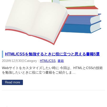
HTML/CSSを勉強するときに役に立つと思える書籍5選
2018年12月30日
Category :
HTML/CSS
, 
書籍
Webサイトをカスタマイズしたい時に 今回は、HTMLとCSSの技術
を勉強したいときに役に立つ書籍をご紹介しま…
Read more