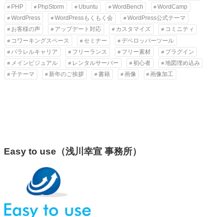
PHP
PhpStorm
Ubuntu
WordBench
WordCamp
WordPress
WordPressもくもく会
WordPress公式テーマ
お客様の声
アップデート対応
カスタマイズ
コミニティ
コワーキングスペース
セミナー
デベロッパーツール
パラレルキャリア
フリーランス
フリー素材
プラグイン
メインビジュアル
レンタルサーバー
初心者
地図埋め込み
子テーマ
新年のご挨拶
書籍
画像
画像加工
Easy to use（浅川幸宣 事務所）