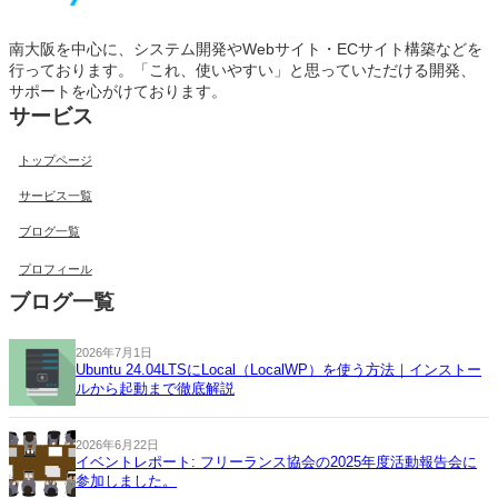
南大阪を中心に、システム開発やWebサイト・ECサイト構築などを
行っております。「これ、使いやすい」と思っていただける開発、
サポートを心がけております。
サービス
トップページ
サービス一覧
ブログ一覧
プロフィール
ブログ一覧
2026年7月1日
Ubuntu 24.04LTSにLocal（LocalWP）を使う方法｜インストー
ルから起動まで徹底解説
2026年6月22日
イベントレポート: フリーランス協会の2025年度活動報告会に
参加しました。