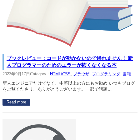
ブックレビュー：コードが動かないので帰れません！ 新
人プログラマーのためのエラーが怖くなくなる本
2023年9月17日
Category :
HTML/CSS
, 
ブラウザ
, 
プログラミング
, 
書籍
新人エンジニアだけでなく、中堅以上の方にもお勧め いつもブログ
をご覧くださり、ありがとうございます。一部で話題…
Read more