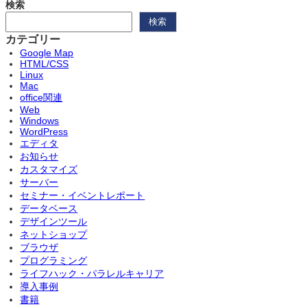
検索
検索
カテゴリー
Google Map
HTML/CSS
Linux
Mac
office関連
Web
Windows
WordPress
エディタ
お知らせ
カスタマイズ
サーバー
セミナー・イベントレポート
データベース
デザインツール
ネットショップ
ブラウザ
プログラミング
ライフハック・パラレルキャリア
導入事例
書籍