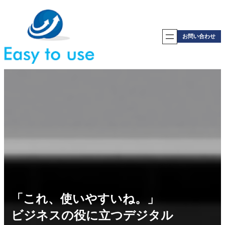
内
容
を
ス
お問い合わせ
キ
ッ
プ
「これ、使いやすいね。」
ビジネスの役に立つデジタル