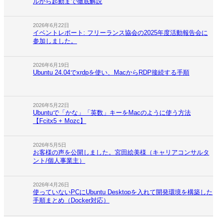
ルから起動まで徹底解説
2026年6月22日
イベントレポート: フリーランス協会の2025年度活動報告会に
参加しました。
2026年6月19日
Ubuntu 24.04でxrdpを使い、MacからRDP接続する手順
2026年5月22日
Ubuntuで「かな」「英数」キーをMacのように使う方法
【Fcitx5 + Mozc】
2026年5月5日
お客様の声を公開しました。宮田絵美様（キャリアコンサルタ
ント/個人事業主）
2026年4月26日
使っていないPCにUbuntu Desktopを入れて開発環境を構築した
手順まとめ（Docker対応）