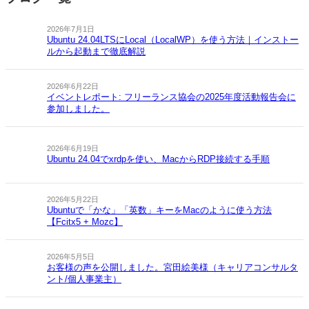
2026年7月1日
Ubuntu 24.04LTSにLocal（LocalWP）を使う方法｜インストー
ルから起動まで徹底解説
2026年6月22日
イベントレポート: フリーランス協会の2025年度活動報告会に
参加しました。
2026年6月19日
Ubuntu 24.04でxrdpを使い、MacからRDP接続する手順
2026年5月22日
Ubuntuで「かな」「英数」キーをMacのように使う方法
【Fcitx5 + Mozc】
2026年5月5日
お客様の声を公開しました。宮田絵美様（キャリアコンサルタ
ント/個人事業主）