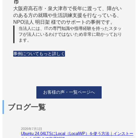
市
大阪府高石市・泉大津市で長年に渡って、障がい
のある方の就職や生活訓練支援を行なっている、
NPO法人 明日架 様でのサポートの事例です。
当法人には、ITの専門知識や指導経験を持ったスタッ
フが法人にいるわけではないため非常に助かっており
ます。
事例についてもっと詳しく
お客様の声・一覧ページへ
ブログ一覧
2026年7月1日
Ubuntu 24.04LTSにLocal（LocalWP）を使う方法｜インストー