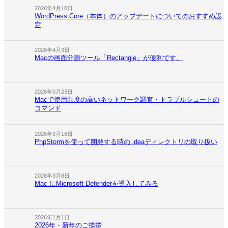
2026年4月10日
WordPress Core（本体）のアップデートについてのおすすめ設
定
2026年4月3日
Macの画面分割ツール「Rectangle」が便利です。
2026年3月23日
Macで使用頻度の高いネットワーク調査・トラブルシュートの
コマンド
2026年3月18日
PhpStormを使って開発する時の.ideaディレクトリの取り扱い
2026年3月8日
Mac にMicrosoft Defenderを導入してみる
2026年1月1日
2026年・新年のご挨拶