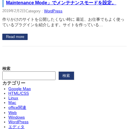
Maintenance Mode」でメンテナンスモードを設定。
2019年2月2日
Category :
WordPress
作りかけのサイトを公開したくない時に 最近、お仕事でもよく使っ
ているプラグインを紹介します。サイトを作っている…
Read more
検索
検索
カテゴリー
Google Map
HTML/CSS
Linux
Mac
office関連
Web
Windows
WordPress
エディタ