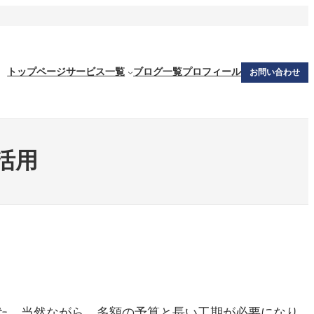
トップページ
サービス一覧
ブログ一覧
プロフィール
お問い合わせ
活用
た。当然ながら、多額の予算と長い工期が必要になり