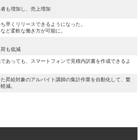
込者も増加し、売上増加
いち早くリリースできるようになった。
クなど柔軟な働き方が可能に。
負荷も低減
先であっても、スマートフォンで見積内訳書を作成できるよ
じた昇給対象のアルバイト講師の集計作業を自動化して、繁
を軽減。