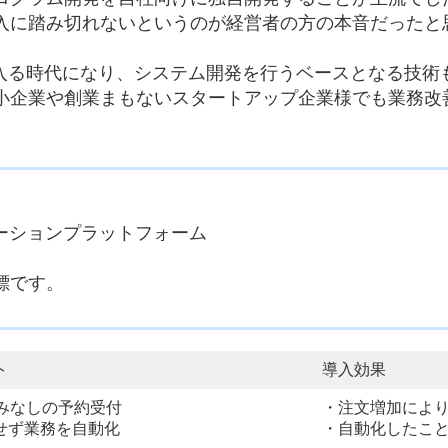
入に踏み切れないというのが経営者の方の本音だったと
に入る時代になり、システム開発を行うベースとなる技術
小企業や創業まもないスタートアップ企業様でも業務改
e用アプリケーションプラットフォーム
標です。
ト
導入効果
休みなしの予約受付
・注文増加によ
せず業務を自動化
・自動化したこ