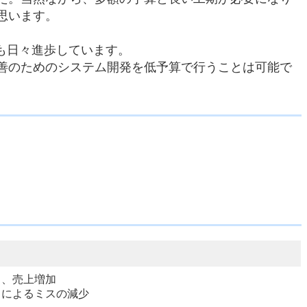
思います。
も日々進歩しています。
善のためのシステム開発を低予算で行うことは可能で
り、売上増加
とによるミスの減少