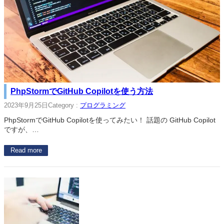
PhpStormでGitHub Copilotを使う方法
2023年9月25日
Category :
プログラミング
PhpStormでGitHub Copilotを使ってみたい！ 話題の GitHub Copilot
ですが、…
Read more