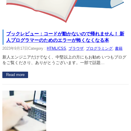
ブックレビュー：コードが動かないので帰れません！ 新
人プログラマーのためのエラーが怖くなくなる本
2023年9月17日
Category :
HTML/CSS
, 
ブラウザ
, 
プログラミング
, 
書籍
新人エンジニアだけでなく、中堅以上の方にもお勧め いつもブログ
をご覧くださり、ありがとうございます。一部で話題…
Read more