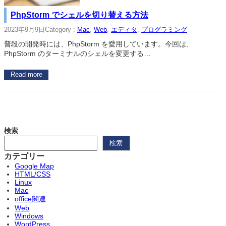
PhpStorm でシェルを切り替える方法
2023年9月9日
Category :
Mac
, 
Web
, 
エディタ
, 
プログラミング
普段の開発時には、PhpStorm を愛用しています。今回は、
PhpStorm のターミナルのシェルを変更する…
Read more
検索
検索
カテゴリー
Google Map
HTML/CSS
Linux
Mac
office関連
Web
Windows
WordPress