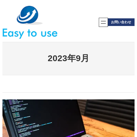
内
容
を
ス
お問い合わせ
キ
ッ
プ
2023年9月