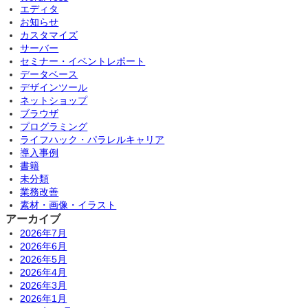
エディタ
お知らせ
カスタマイズ
サーバー
セミナー・イベントレポート
データベース
デザインツール
ネットショップ
ブラウザ
プログラミング
ライフハック・パラレルキャリア
導入事例
書籍
未分類
業務改善
素材・画像・イラスト
アーカイブ
2026年7月
2026年6月
2026年5月
2026年4月
2026年3月
2026年1月