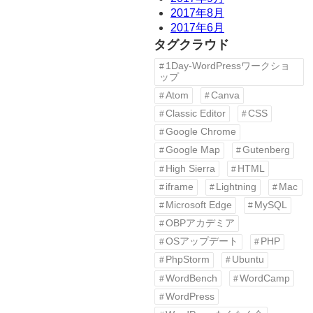
2017年8月
2017年6月
タグクラウド
1Day-WordPressワークショ
ップ
Atom
Canva
Classic Editor
CSS
Google Chrome
Google Map
Gutenberg
High Sierra
HTML
iframe
Lightning
Mac
Microsoft Edge
MySQL
OBPアカデミア
OSアップデート
PHP
PhpStorm
Ubuntu
WordBench
WordCamp
WordPress