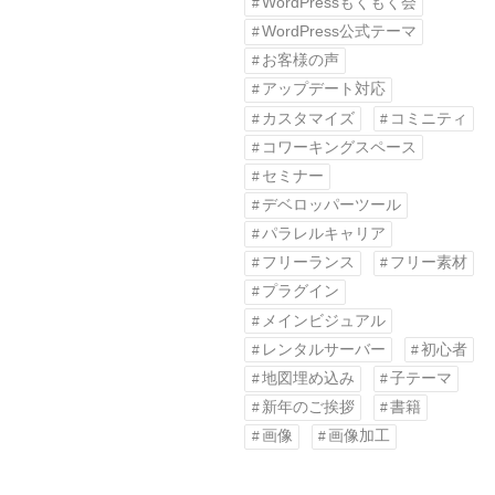
WordPressもくもく会
WordPress公式テーマ
お客様の声
アップデート対応
カスタマイズ
コミニティ
コワーキングスペース
セミナー
デベロッパーツール
パラレルキャリア
フリーランス
フリー素材
プラグイン
メインビジュアル
レンタルサーバー
初心者
地図埋め込み
子テーマ
新年のご挨拶
書籍
画像
画像加工