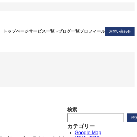
トップページ
サービス一覧
ブログ一覧
プロフィール
お問い合わせ
検索
検
い
カテゴリー
Google Map