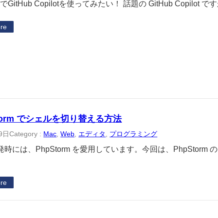
mでGitHub Copilotを使ってみたい！ 話題の GitHub Copilot 
re
Storm でシェルを切り替える方法
9日
Category :
Mac
, 
Web
, 
エディタ
, 
プログラミング
時には、PhpStorm を愛用しています。今回は、PhpStor
re