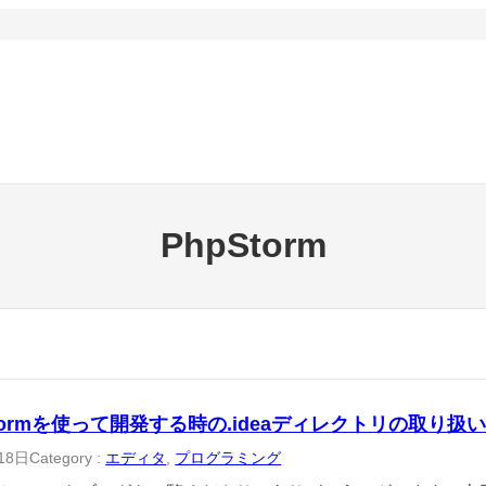
PhpStorm
Stormを使って開発する時の.ideaディレクトリの取り扱
18日
Category :
エディタ
, 
プログラミング