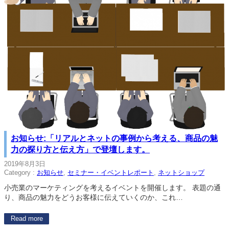
お知らせ:「リアルとネットの事例から考える、商品の魅
力の探り方と伝え方」で登壇します。
2019年8月3日
Category :
お知らせ
, 
セミナー・イベントレポート
, 
ネットショップ
小売業のマーケティングを考えるイベントを開催します。 表題の通
り、商品の魅力をどうお客様に伝えていくのか、これ…
Read more