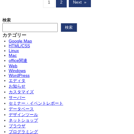
1
2
Next
»
検索
検索
カテゴリー
Google Map
HTML/CSS
Linux
Mac
office関連
Web
Windows
WordPress
エディタ
お知らせ
カスタマイズ
サーバー
セミナー・イベントレポート
データベース
デザインツール
ネットショップ
ブラウザ
プログラミング