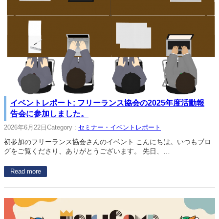
イベントレポート: フリーランス協会の2025年度活動報
告会に参加しました。
2026年6月22日
Category :
セミナー・イベントレポート
初参加のフリーランス協会さんのイベント こんにちは。いつもブロ
グをご覧くださり、ありがとうございます。 先日、…
Read more