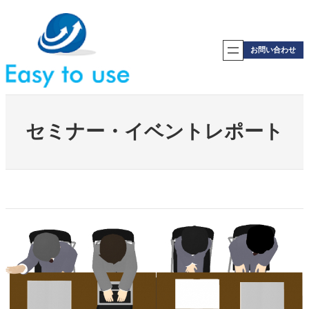
内
容
を
ス
お問い合わせ
キ
ッ
プ
セミナー・イベントレポート