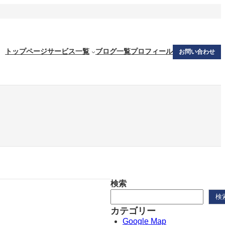
トップページ
サービス一覧
ブログ一覧
プロフィール
お問い合わせ
検索
検
カテゴリー
Google Map