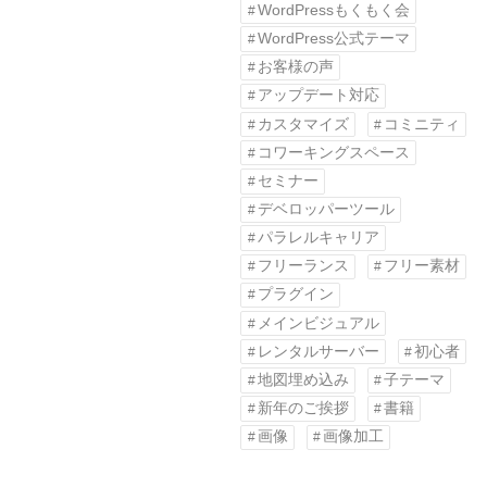
WordPressもくもく会
WordPress公式テーマ
お客様の声
アップデート対応
カスタマイズ
コミニティ
コワーキングスペース
セミナー
デベロッパーツール
パラレルキャリア
フリーランス
フリー素材
プラグイン
メインビジュアル
レンタルサーバー
初心者
地図埋め込み
子テーマ
新年のご挨拶
書籍
画像
画像加工