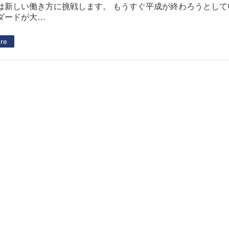
は新しい働き方に挑戦します。 もうすぐ平成が終わろうとし
ダードが大…
re