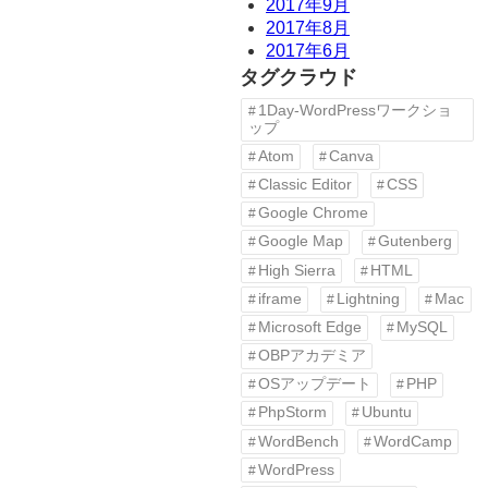
2017年9月
2017年8月
2017年6月
タグクラウド
1Day-WordPressワークショ
ップ
Atom
Canva
Classic Editor
CSS
Google Chrome
Google Map
Gutenberg
High Sierra
HTML
iframe
Lightning
Mac
Microsoft Edge
MySQL
OBPアカデミア
OSアップデート
PHP
PhpStorm
Ubuntu
WordBench
WordCamp
WordPress