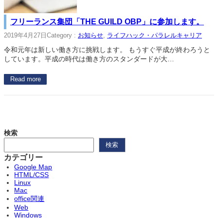
フリーランス集団「THE GUILD OBP」に参加します。
2019年4月27日
Category :
お知らせ
, 
ライフハック・パラレルキャリア
令和元年は新しい働き方に挑戦します。 もうすぐ平成が終わろうと
しています。平成の時代は働き方のスタンダードが大…
Read more
検索
検索
カテゴリー
Google Map
HTML/CSS
Linux
Mac
office関連
Web
Windows