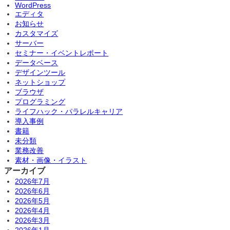
WordPress
エディタ
お知らせ
カスタマイズ
サーバー
セミナー・イベントレポート
データベース
デザインツール
ネットショップ
ブラウザ
プログラミング
ライフハック・パラレルキャリア
導入事例
書籍
未分類
業務改善
素材・画像・イラスト
アーカイブ
2026年7月
2026年6月
2026年5月
2026年4月
2026年3月