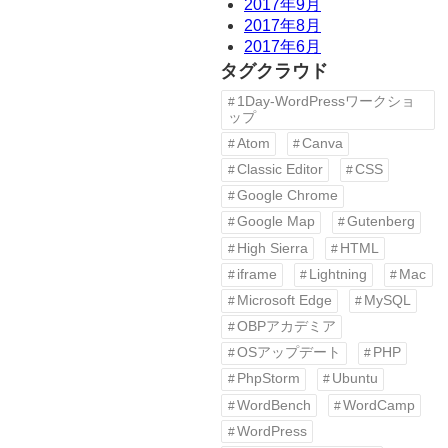
2017年9月
2017年8月
2017年6月
タグクラウド
1Day-WordPressワークショ
ップ
Atom
Canva
Classic Editor
CSS
Google Chrome
Google Map
Gutenberg
High Sierra
HTML
iframe
Lightning
Mac
Microsoft Edge
MySQL
OBPアカデミア
OSアップデート
PHP
PhpStorm
Ubuntu
WordBench
WordCamp
WordPress