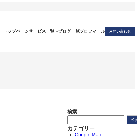
トップページ
サービス一覧
ブログ一覧
プロフィール
お問い合わせ
検索
検
カテゴリー
Google Map