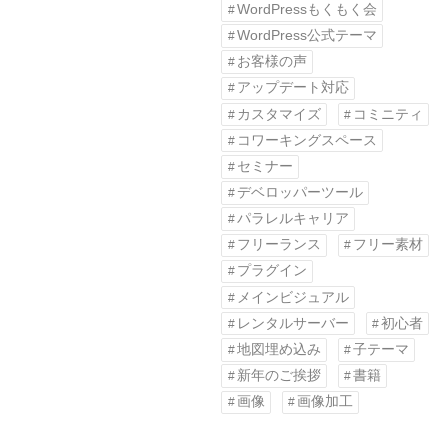
WordPressもくもく会
WordPress公式テーマ
お客様の声
アップデート対応
カスタマイズ
コミニティ
コワーキングスペース
セミナー
デベロッパーツール
パラレルキャリア
フリーランス
フリー素材
プラグイン
メインビジュアル
レンタルサーバー
初心者
地図埋め込み
子テーマ
新年のご挨拶
書籍
画像
画像加工