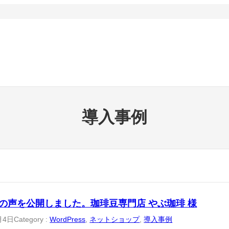
導入事例
の声を公開しました。珈琲豆専門店 やぶ珈琲 様
月4日
Category :
WordPress
, 
ネットショップ
, 
導入事例