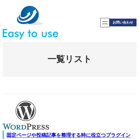
内
容
を
ス
お問い合わせ
キ
ッ
プ
一覧リスト
固定ページや投稿記事を整理する時に役立つプラグイン