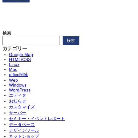
検索
検索
カテゴリー
Google Map
HTML/CSS
Linux
Mac
office関連
Web
Windows
WordPress
エディタ
お知らせ
カスタマイズ
サーバー
セミナー・イベントレポート
データベース
デザインツール
ネットショップ