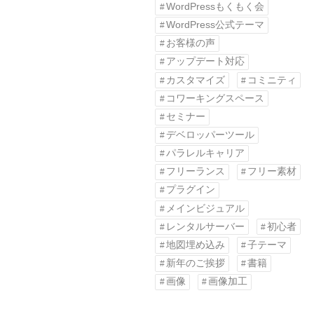
WordPressもくもく会
WordPress公式テーマ
お客様の声
アップデート対応
カスタマイズ
コミニティ
コワーキングスペース
セミナー
デベロッパーツール
パラレルキャリア
フリーランス
フリー素材
プラグイン
メインビジュアル
レンタルサーバー
初心者
地図埋め込み
子テーマ
新年のご挨拶
書籍
画像
画像加工