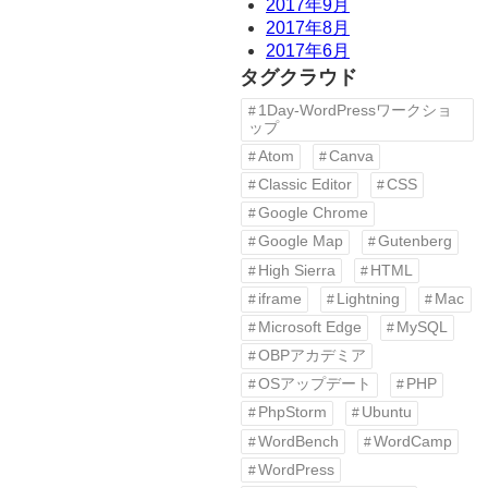
2017年9月
2017年8月
2017年6月
タグクラウド
1Day-WordPressワークショ
ップ
Atom
Canva
Classic Editor
CSS
Google Chrome
Google Map
Gutenberg
High Sierra
HTML
iframe
Lightning
Mac
Microsoft Edge
MySQL
OBPアカデミア
OSアップデート
PHP
PhpStorm
Ubuntu
WordBench
WordCamp
WordPress