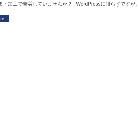
集・加工で苦労していませんか？ WordPressに限らずですが
re