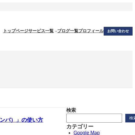
トップページ
サービス一覧
ブログ一覧
プロフィール
お問い合わせ
検索
検
ャンバ）」の使い方
カテゴリー
Google Map