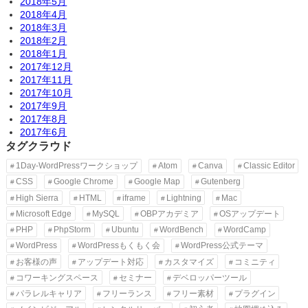
2018年5月
2018年4月
2018年3月
2018年2月
2018年1月
2017年12月
2017年11月
2017年10月
2017年9月
2017年8月
2017年6月
タグクラウド
1Day-WordPressワークショップ
Atom
Canva
Classic Editor
CSS
Google Chrome
Google Map
Gutenberg
High Sierra
HTML
iframe
Lightning
Mac
Microsoft Edge
MySQL
OBPアカデミア
OSアップデート
PHP
PhpStorm
Ubuntu
WordBench
WordCamp
WordPress
WordPressもくもく会
WordPress公式テーマ
お客様の声
アップデート対応
カスタマイズ
コミニティ
コワーキングスペース
セミナー
デベロッパーツール
パラレルキャリア
フリーランス
フリー素材
プラグイン