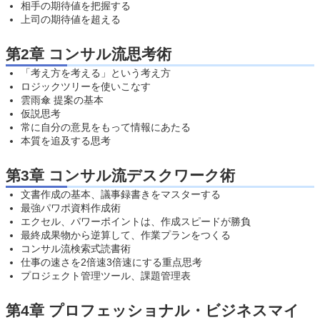
相手の期待値を把握する
上司の期待値を超える
第2章 コンサル流思考術
「考え方を考える」という考え方
ロジックツリーを使いこなす
雲雨傘 提案の基本
仮説思考
常に自分の意見をもって情報にあたる
本質を追及する思考
第3章 コンサル流デスクワーク術
文書作成の基本、議事録書きをマスターする
最強パワポ資料作成術
エクセル、パワーポイントは、作成スピードが勝負
最終成果物から逆算して、作業プランをつくる
コンサル流検索式読書術
仕事の速さを2倍速3倍速にする重点思考
プロジェクト管理ツール、課題管理表
第4章 プロフェッショナル・ビジネスマイ