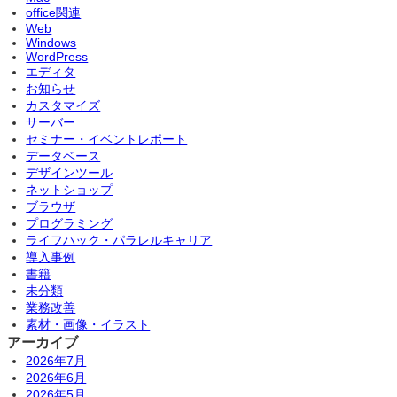
office関連
Web
Windows
WordPress
エディタ
お知らせ
カスタマイズ
サーバー
セミナー・イベントレポート
データベース
デザインツール
ネットショップ
ブラウザ
プログラミング
ライフハック・パラレルキャリア
導入事例
書籍
未分類
業務改善
素材・画像・イラスト
アーカイブ
2026年7月
2026年6月
2026年5月