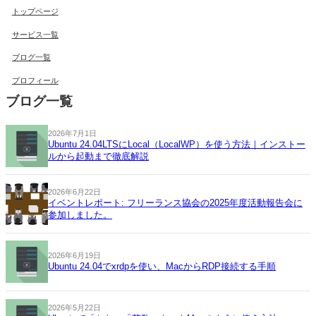
トップページ
サービス一覧
ブログ一覧
プロフィール
ブログ一覧
2026年7月1日
Ubuntu 24.04LTSにLocal（LocalWP）を使う方法｜インストー
ルから起動まで徹底解説
2026年6月22日
イベントレポート: フリーランス協会の2025年度活動報告会に
参加しました。
2026年6月19日
Ubuntu 24.04でxrdpを使い、MacからRDP接続する手順
2026年5月22日