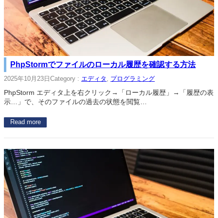
PhpStormでファイルのローカル履歴を確認する方法
2025年10月23日
Category :
エディタ
, 
プログラミング
PhpStorm エディタ上を右クリック→「ローカル履歴」→「履歴の表
示…」で、そのファイルの過去の状態を閲覧…
Read more