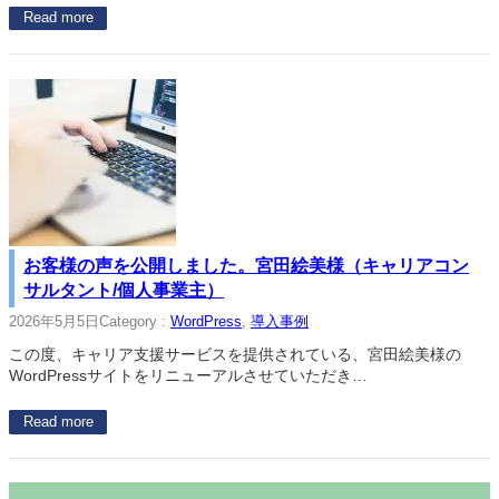
Read more
お客様の声を公開しました。宮田絵美様（キャリアコン
サルタント/個人事業主）
2026年5月5日
Category :
WordPress
, 
導入事例
この度、キャリア支援サービスを提供されている、宮田絵美様の
WordPressサイトをリニューアルさせていただき…
Read more