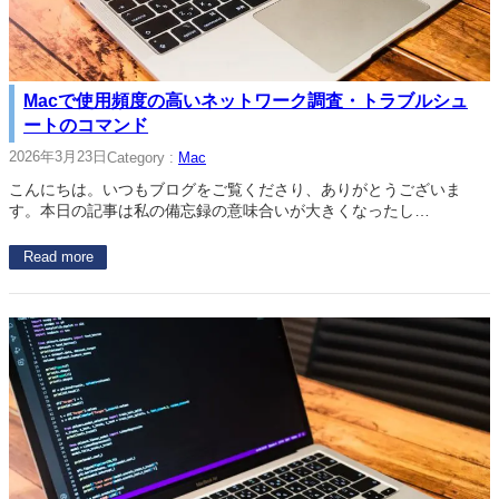
Macで使用頻度の高いネットワーク調査・トラブルシュ
ートのコマンド
2026年3月23日
Category :
Mac
こんにちは。いつもブログをご覧くださり、ありがとうございま
す。本日の記事は私の備忘録の意味合いが大きくなったし…
Read more