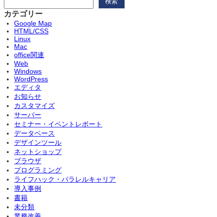
検索
カテゴリー
Google Map
HTML/CSS
Linux
Mac
office関連
Web
Windows
WordPress
エディタ
お知らせ
カスタマイズ
サーバー
セミナー・イベントレポート
データベース
デザインツール
ネットショップ
ブラウザ
プログラミング
ライフハック・パラレルキャリア
導入事例
書籍
未分類
業務改善