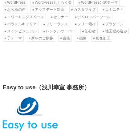
WordPress
WordPressもくもく会
WordPress公式テーマ
お客様の声
アップデート対応
カスタマイズ
コミニティ
コワーキングスペース
セミナー
デベロッパーツール
パラレルキャリア
フリーランス
フリー素材
プラグイン
メインビジュアル
レンタルサーバー
初心者
地図埋め込み
子テーマ
新年のご挨拶
書籍
画像
画像加工
Easy to use（浅川幸宣 事務所）