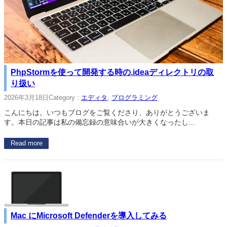
PhpStormを使って開発する時の.ideaディレクトリの取
り扱い
2026年3月18日
Category :
エディタ
, 
プログラミング
こんにちは。いつもブログをご覧くださり、ありがとうございま
す。本日の記事は私の備忘録の意味合いが大きくなったし…
Read more
Mac にMicrosoft Defenderを導入してみる