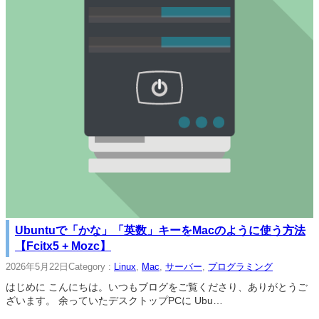
Ubuntuで「かな」「英数」キーをMacのように使う方法
【Fcitx5 + Mozc】
2026年5月22日
Category :
Linux
, 
Mac
, 
サーバー
, 
プログラミング
はじめに こんにちは。いつもブログをご覧くださり、ありがとうご
ざいます。 余っていたデスクトップPCに Ubu…