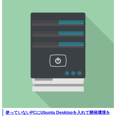
使っていないPCにUbuntu Desktopを入れて開発環境を