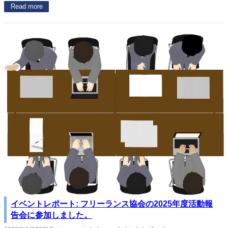
Read more
イベントレポート: フリーランス協会の2025年度活動報
告会に参加しました。