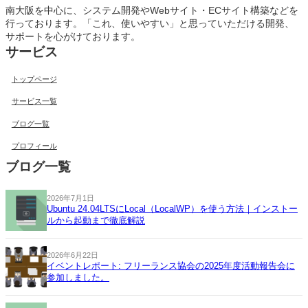
南大阪を中心に、システム開発やWebサイト・ECサイト構築などを
行っております。「これ、使いやすい」と思っていただける開発、
サポートを心がけております。
サービス
トップページ
サービス一覧
ブログ一覧
プロフィール
ブログ一覧
2026年7月1日
Ubuntu 24.04LTSにLocal（LocalWP）を使う方法｜インストー
ルから起動まで徹底解説
2026年6月22日
イベントレポート: フリーランス協会の2025年度活動報告会に
参加しました。